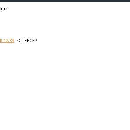
НСЕР
R 12/33
>
СПЕНСЕР