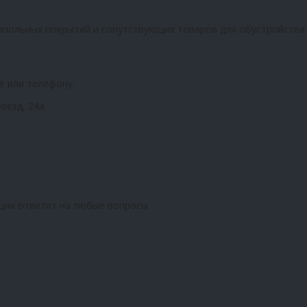
апольных покрытий и сопутствующих товаров для обустройства
е или телефону.
оезд, 24а
ции ответит на любые вопросы