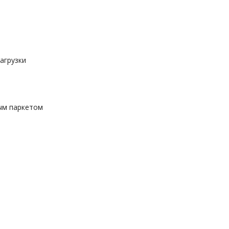
агрузки
ым паркетом