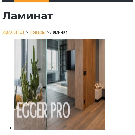
Ламинат
КВАЛИТЕТ
>
Товары
>
Ламинат