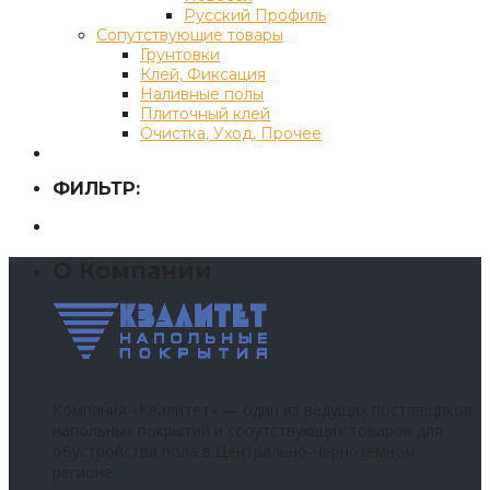
Русский Профиль
Сопутствующие товары
Грунтовки
Клей, Фиксация
Наливные полы
Плиточный клей
Очистка, Уход, Прочее
ФИЛЬТР:
О Компании
Компания «Квалитет» — один из ведущих поставщиков
напольных покрытий и сопутствующих товаров для
обустройства пола в Центрально-Черноземном
регионе.