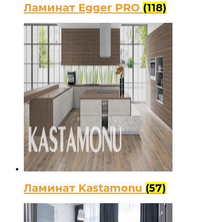
Ламинат Egger PRO
(118)
Ламинат Kastamonu
(57)