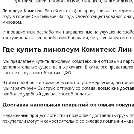
дистрибьюцией в Воронежской, Липецкой, Белгородской,
Линолеум Комитекс Лин (Komitexlin) по праву считается одни
году в городе Сыктывкаре. За годы своего существования она
мировом.
Инновационные разработки, направленные на улучшение свойс
конкурировать с европейскими брендами, не уступая им ни по 
Где купить линолеум Комитекс Лин
Мы предлагаем купить линолеум Комитекс Лин оптовыми парти
дополнительные существенные скидки. В каталоге представлен
соответствующих областях ЦФО.
Чтобы приобрести коммерческий, полукоммерческий, бытовой 
Мы гарантируем быструю отгрузку со склада, возможна достав
наиболее удобный для вас способ оплаты.
Доставка напольных покрытий оптовым покуп
Налаженный процесс логистики позволяет доставлять грузы по
покупатели могут и самостоятельно со складов компании «Ква