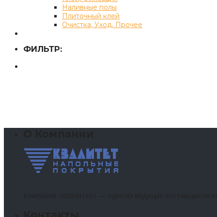
Наливные полы
Плиточный клей
Очистка, Уход, Прочее
ФИЛЬТР:
О Компании
Компания «Квалитет» — один из ведущих поставщиков н
Контакты