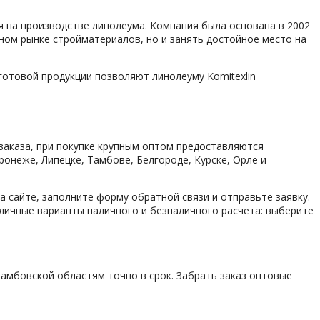
ся на производстве линолеума. Компания была основана в 2002
нном рынке стройматериалов, но и занять достойное место на
готовой продукции позволяют линолеуму Komitexlin
аказа, при покупке крупным оптом предоставляются
онеже, Липецке, Тамбове, Белгороде, Курске, Орле и
сайте, заполните форму обратной связи и отправьте заявку.
зличные варианты наличного и безналичного расчета: выберите
Тамбовской областям точно в срок. Забрать заказ оптовые