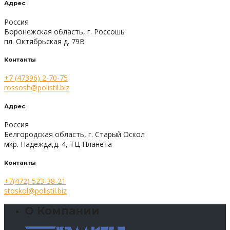
Адрес
Россия
Воронежская область, г. Россошь
пл. Октябрьская д. 79В
Контакты
+7 (47396) 2-70-75
rossosh@polistil.biz
Адрес
Россия
Белгородская область, г. Старый Оскол
мкр. Надежда,д. 4, ТЦ Планета
Контакты
+7(472) 523-38-21
stoskol@polistil.biz
О Компании