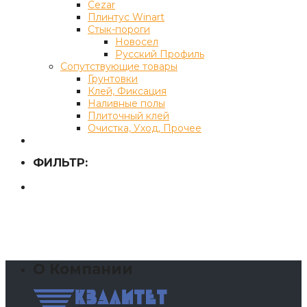
Cezar
Плинтус Winart
Стык-пороги
Новосел
Русский Профиль
Сопутствующие товары
Грунтовки
Клей, Фиксация
Наливные полы
Плиточный клей
Очистка, Уход, Прочее
ФИЛЬТР:
О Компании