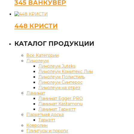
345 ВАНКУВЕР
448 КРИСТИ
КАТАЛОГ ПРОДУКЦИИ
Все Категории
Линолеум
Линолеум Juteks
Линолеум Комитекс Лин
Линолеум Полистиль
Линолеум Синтерос
Линолеум на отрез
Ламинат
Ламинат Egger PRO
Ламинат Kastamonu
Ламинат Таркетт
Паркетная доска
Таркетт
Ковролин
Плинтусы и пороги