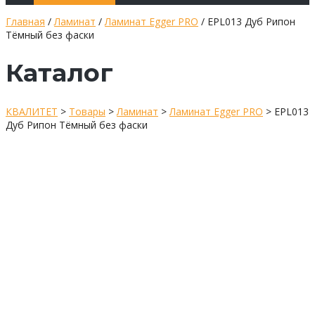
Главная
/
Ламинат
/
Ламинат Egger PRO
/ EPL013 Дуб Рипон
Тёмный без фаски
Каталог
КВАЛИТЕТ
>
Товары
>
Ламинат
>
Ламинат Egger PRO
>
EPL013
Дуб Рипон Тёмный без фаски