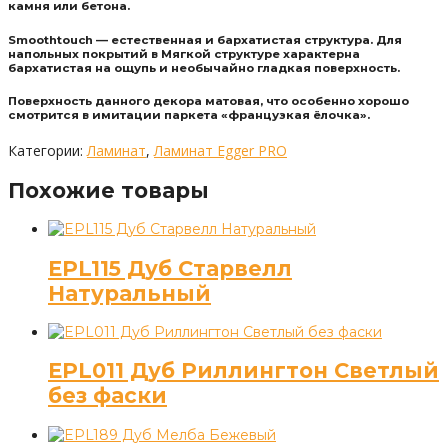
камня или бетона.
Smoothtouch — естественная и бархатистая структура. Для
напольных покрытий в Мягкой структуре характерна
бархатистая на ощупь и необычайно гладкая поверхность.
Поверхность данного декора матовая, что особенно хорошо
смотрится в имитации паркета «французкая ёлочка».
Категории:
Ламинат
,
Ламинат Egger PRO
Похожие товары
EPL115 Дуб Старвелл
Натуральный
EPL011 Дуб Риллингтон Светлый
без фаски