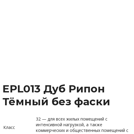
EPL013 Дуб Рипон
Тёмный без фаски
32 — для всех жилых помещений с
интенсивной нагрузкой, а также
Класс
коммерческих и общественных помещений с