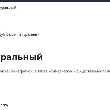
туральный
Дуб Вэлли Натуральный
уральный
енсивной нагрузкой, а также коммерческих и общественных пом
фаска