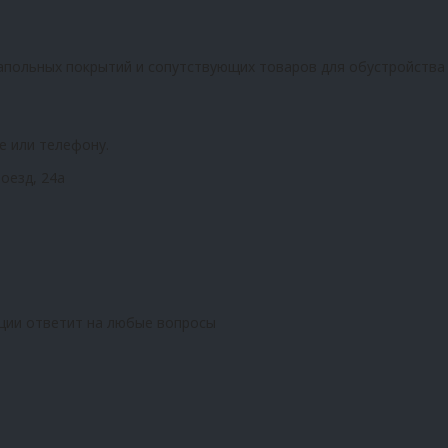
апольных покрытий и сопутствующих товаров для обустройства
е или телефону.
оезд, 24а
ции ответит на любые вопросы