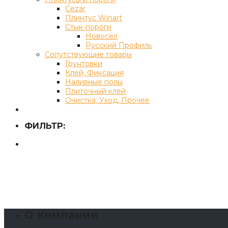
Cezar
Плинтус Winart
Стык-пороги
Новосел
Русский Профиль
Сопутствующие товары
Грунтовки
Клей, Фиксация
Наливные полы
Плиточный клей
Очистка, Уход, Прочее
ФИЛЬТР:
О Компании