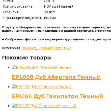
Замок
CLIC It!
Плита-основание
HDF swell barrier+
Гарантия
20 лет
Страна-производитель
Россия
Структура Натуральные поры очень точно воссоздает характер ц
напольных покрытий, выполненные в данной структуре, смотрятс
4 V-образные фаски по всему периметру выделяют каждую отдель
Категории:
Ламинат
,
Ламинат Egger PRO
Похожие товары
EPL068 Дуб Абергеле Тёмный
EPL104 Дуб Гамильтон Тёмный