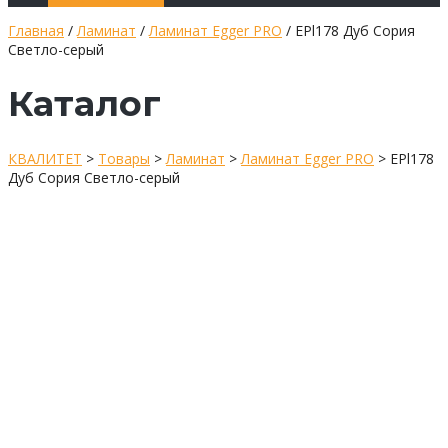
Главная
/
Ламинат
/
Ламинат Egger PRO
/ EPl178 Дуб Сория
Светло-серый
Каталог
КВАЛИТЕТ
>
Товары
>
Ламинат
>
Ламинат Egger PRO
>
EPl178
Дуб Сория Светло-серый