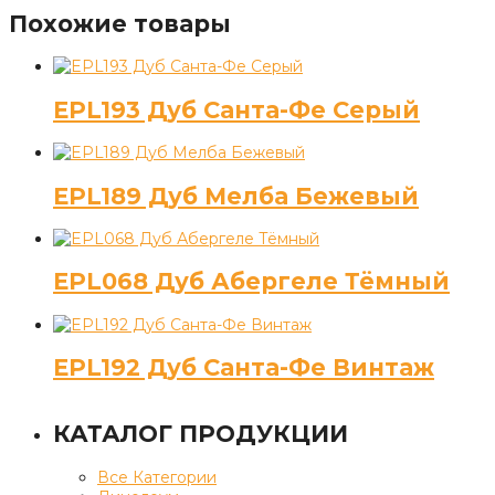
Похожие товары
EPL193 Дуб Санта-Фе Серый
EPL189 Дуб Мелба Бежевый
EPL068 Дуб Абергеле Тёмный
EPL192 Дуб Санта-Фе Винтаж
КАТАЛОГ ПРОДУКЦИИ
Все Категории