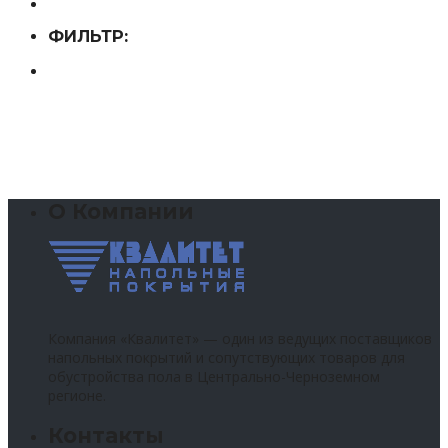
ФИЛЬТР:
О Компании
Компания «Квалитет» — один из ведущих поставщиков
напольных покрытий и сопутствующих товаров для
обустройства пола в Центрально-Черноземном
регионе.
Контакты