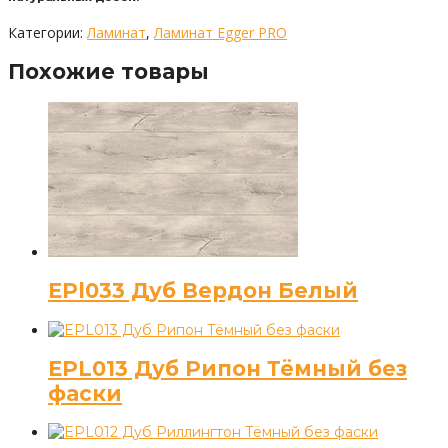
Категории:
Ламинат
,
Ламинат Egger PRO
Похожие товары
EPl033 Дуб Вердон Белый
EPL013 Дуб Рипон Тёмный без
фаски