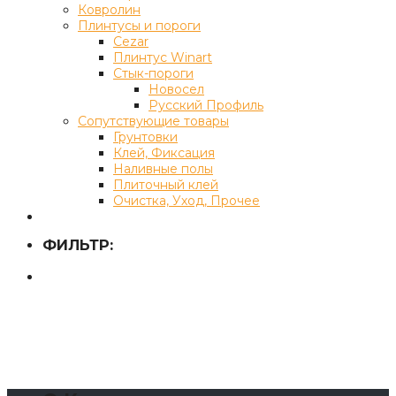
Ковролин
Плинтусы и пороги
Cezar
Плинтус Winart
Стык-пороги
Новосел
Русский Профиль
Сопутствующие товары
Грунтовки
Клей, Фиксация
Наливные полы
Плиточный клей
Очистка, Уход, Прочее
ФИЛЬТР: