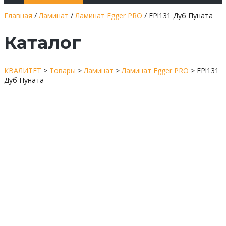
Главная
/
Ламинат
/
Ламинат Egger PRO
/ EPl131 Дуб Пуната
Каталог
КВАЛИТЕТ
>
Товары
>
Ламинат
>
Ламинат Egger PRO
>
EPl131
Дуб Пуната