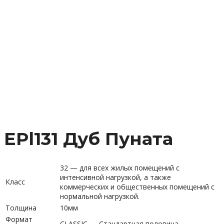
EPl131 Дуб Пуната
32 — для всех жилых помещений с
интенсивной нагрузкой, а также
Класс
коммерческих и общественных помещений с
нормальной нагрузкой.
Толщина
10мм
Формат
CLASSIC — Стандартная половица