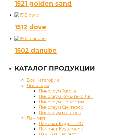
1521 golden sand
1512 dove
1502 danube
КАТАЛОГ ПРОДУКЦИИ
Все Категории
Линолеум
Линолеум Juteks
Линолеум Комитекс Лин
Линолеум Полистиль
Линолеум Синтерос
Линолеум на отрез
Ламинат
Ламинат Egger PRO
Ламинат Kastamonu
Ламинат Таркетт