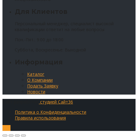
Для Клиентов
Персональный менеджер, специалист высокой
квалификации ответит на любые вопросы
Пон.-Пят.: 9:00 до 18:00
Суббота, Воскресенье: Выходной
Информация
Каталог
О Компании
Подать Заявку
Новости
Сайт разработан
студией Сайт36
Политика о Конфиденциальности
Правила использования
Top