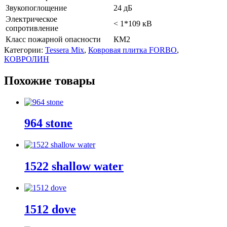
Звукопоглощение
24 дБ
Электрическое
< 1*109 кВ
сопротивление
Класс пожарной опасности
КМ2
Категории:
Tessera Mix
,
Ковровая плитка FORBO
,
КОВРОЛИН
Похожие товары
964 stone
1522 shallow water
1512 dove