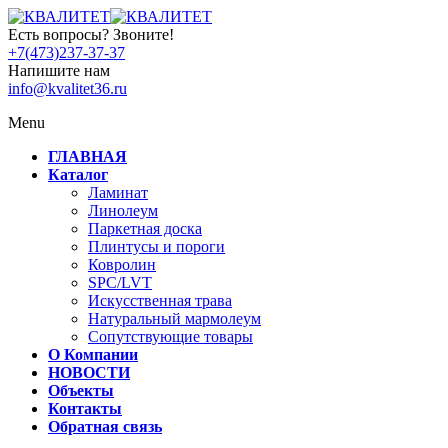
Есть вопросы? Звоните!
+7(473)237-37-37
Напишите нам
info@kvalitet36.ru
Menu
ГЛАВНАЯ
Каталог
Ламинат
Линолеум
Паркетная доска
Плинтусы и пороги
Ковролин
SPC/LVT
Искусственная трава
Натуральный мармолеум
Сопутствующие товары
О Компании
НОВОСТИ
Объекты
Контакты
Обратная связь