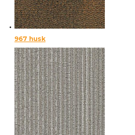
967 husk