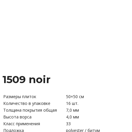
1509 noir
Размеры плиток
50×50 см
Количество в упаковке
16 шт.
Толщина покрытия общая
7,0 мм
Высота ворса
4,0 мм
Класс применения
33
Подложка
polyester / битум