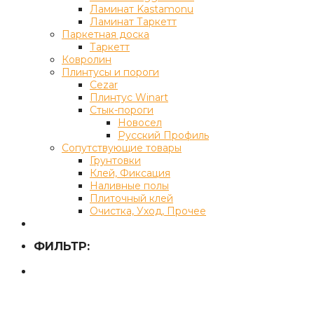
Ламинат Kastamonu
Ламинат Таркетт
Паркетная доска
Таркетт
Ковролин
Плинтусы и пороги
Cezar
Плинтус Winart
Стык-пороги
Новосел
Русский Профиль
Сопутствующие товары
Грунтовки
Клей, Фиксация
Наливные полы
Плиточный клей
Очистка, Уход, Прочее
ФИЛЬТР: