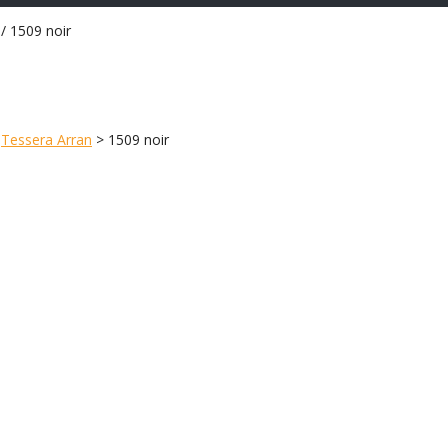
/ 1509 noir
>
Tessera Arran
>
1509 noir