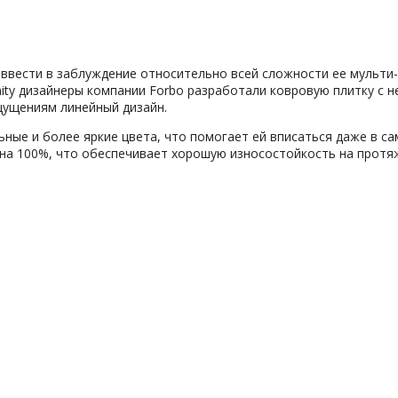
 ввести в заблуждение относительно всей сложности ее мульти
inity дизайнеры компании Forbo разработали ковровую плитку 
щущениям линейный дизайн.
ьные и более яркие цвета, что помогает ей вписаться даже в с
на 100%, что обеспечивает хорошую износостойкость на протя