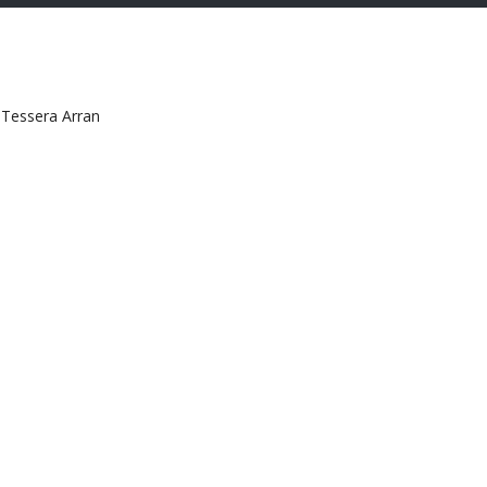
>
Tessera Arran