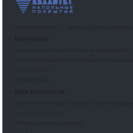
Компания «Квалитет» — один из ведущих поставщиков н
Контакты
Вы всегда можете связаться с нами по электронной почт
Россия, Воронежская область, г. Воронеж Монтажный пр
+7 (473) 237-37-37
info@kvalitet36.ru
Для Клиентов
Персональный менеджер, специалист высокой квалифика
Пон.-Пят.: 9:00 до 18:00
Суббота, Воскресенье: Выходной