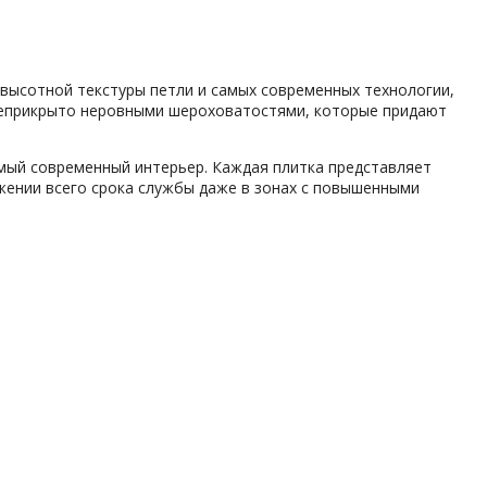
-высотной текстуры петли и самых современных технологии,
с неприкрыто неровными шероховатостями, которые придают
амый современный интерьер. Каждая плитка представляет
жении всего срока службы даже в зонах с повышенными