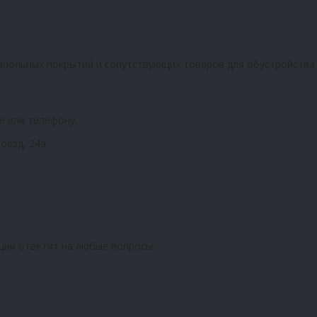
апольных покрытий и сопутствующих товаров для обустройства
е или телефону.
оезд, 24а
ции ответит на любые вопросы