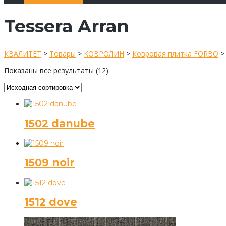
Tessera Arran
КВАЛИТЕТ
>
Товары
>
КОВРОЛИН
>
Ковровая плитка FORBO
Показаны все результаты (12)
1502 danube
1509 noir
1512 dove