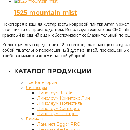
1525 mountain mist
Некоторая внешняя кустарность ковровой плитки Arran может
стоящих за ее производством. Используя технологию CMC Inf
красивый внешний вид и обеспечивают соблазнительный по о
Коллекция Arran предлагает 18 оттенков, включающих натурал
собой тщательно перемешанный дуэт из нитей, прокрашенных 
требованиями к износу и частой уборкой.
КАТАЛОГ ПРОДУКЦИИ
Все Категории
Линолеум
Линолеум Juteks
Линолеум Комитекс Лин
Линолеум Полистиль
Линолеум Синтерос
Линолеум на отрез
Ламинат
Ламинат Egger PRO
Ламинат Kastamonu