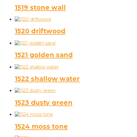
1519 stone wall
1520 driftwood
1521 golden sand
1522 shallow water
1523 dusty green
1524 moss tone