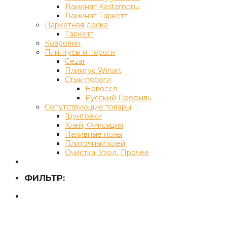
Ламинат Kastamonu
Ламинат Таркетт
Паркетная доска
Таркетт
Ковролин
Плинтусы и пороги
Cezar
Плинтус Winart
Стык-пороги
Новосел
Русский Профиль
Сопутствующие товары
Грунтовки
Клей, Фиксация
Наливные полы
Плиточный клей
Очистка, Уход, Прочее
ФИЛЬТР: