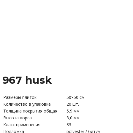
967 husk
Размеры плиток
50×50 см
Количество в упаковке
20 шт.
Толщина покрытия общая
5,9 мм
Высота ворса
3,0 мм
Класс применения
33
Подложка
polyester / битум