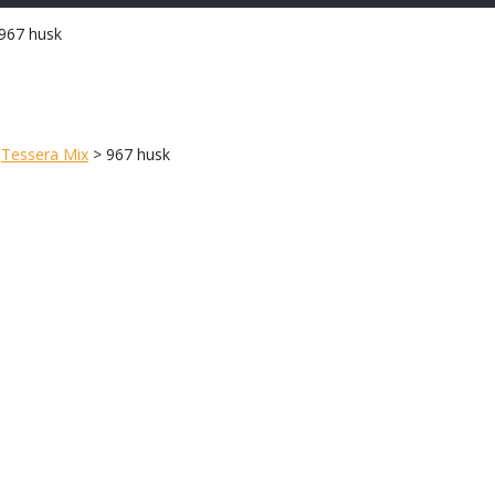
967 husk
>
Tessera Mix
>
967 husk