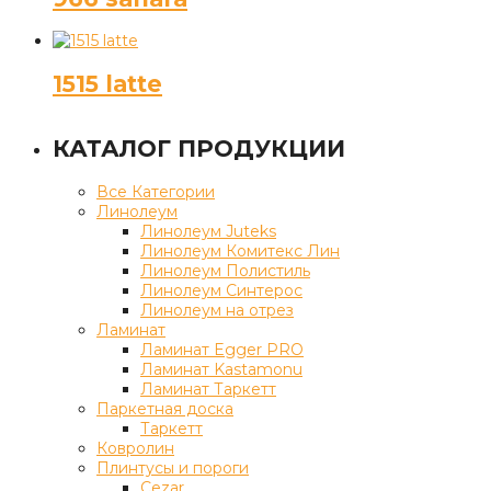
1515 latte
КАТАЛОГ ПРОДУКЦИИ
Все Категории
Линолеум
Линолеум Juteks
Линолеум Комитекс Лин
Линолеум Полистиль
Линолеум Синтерос
Линолеум на отрез
Ламинат
Ламинат Egger PRO
Ламинат Kastamonu
Ламинат Таркетт
Паркетная доска
Таркетт
Ковролин
Плинтусы и пороги
Cezar