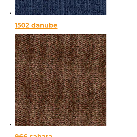
1502 danube
966 sahara