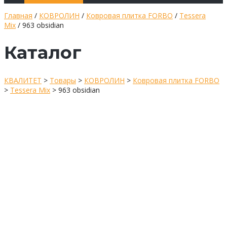
Главная
/
КОВРОЛИН
/
Ковровая плитка FORBO
/
Tessera
Mix
/ 963 obsidian
Каталог
КВАЛИТЕТ
>
Товары
>
КОВРОЛИН
>
Ковровая плитка FORBO
>
Tessera Mix
>
963 obsidian