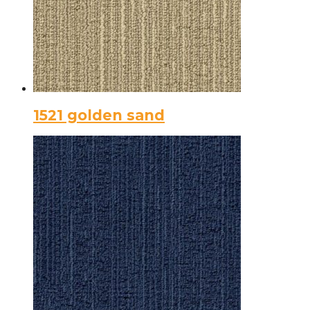
1521 golden sand