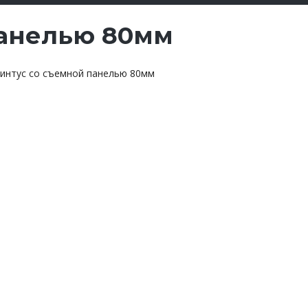
панелью 80мм
интус со съемной панелью 80мм