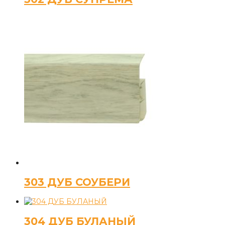
303 ДУБ СОУБЕРИ
304 ДУБ БУЛАНЫЙ