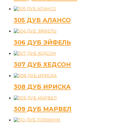
305 ДУБ АЛАНСО
306 ДУБ ЭЙФЕЛЬ
307 ДУБ ХЕДСОН
308 ДУБ ИРИСКА
309 ДУБ МАРВЕЛ