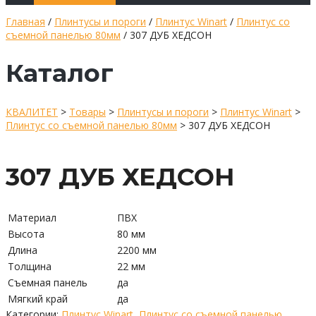
Главная
/
Плинтусы и пороги
/
Плинтус Winart
/
Плинтус со
съемной панелью 80мм
/ 307 ДУБ ХЕДСОН
Каталог
КВАЛИТЕТ
>
Товары
>
Плинтусы и пороги
>
Плинтус Winart
>
Плинтус со съемной панелью 80мм
>
307 ДУБ ХЕДСОН
307 ДУБ ХЕДСОН
Материал
ПВХ
Высота
80 мм
Длина
2200 мм
Толщина
22 мм
Съемная панель
да
Мягкий край
да
Категории:
Плинтус Winart
,
Плинтус со съемной панелью