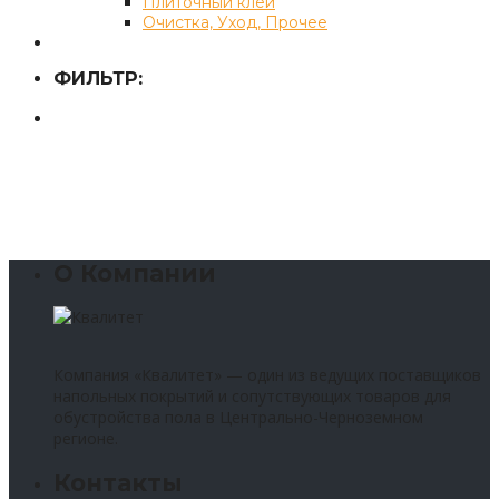
Плиточный клей
Очистка, Уход, Прочее
ФИЛЬТР:
О Компании
Компания «Квалитет» — один из ведущих поставщиков
напольных покрытий и сопутствующих товаров для
обустройства пола в Центрально-Черноземном
регионе.
Контакты