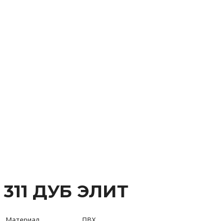
311 ДУБ ЭЛИТ
Материал
ПВХ