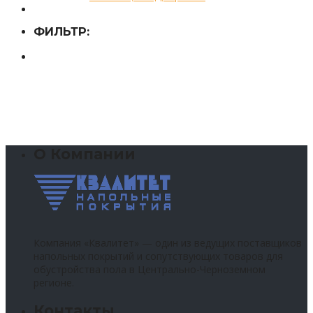
ФИЛЬТР:
О Компании
Компания «Квалитет» — один из ведущих поставщиков
напольных покрытий и сопутствующих товаров для
обустройства пола в Центрально-Черноземном
регионе.
Контакты