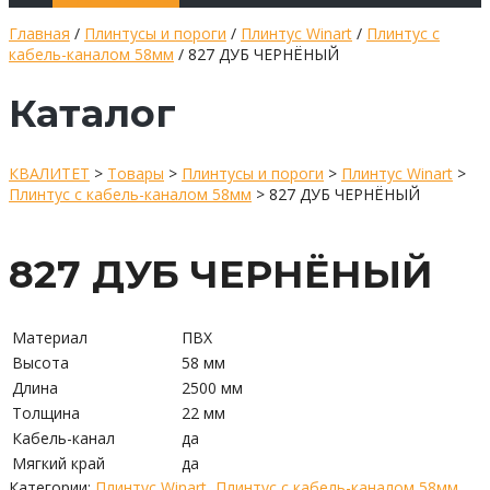
Главная
/
Плинтусы и пороги
/
Плинтус Winart
/
Плинтус с
кабель-каналом 58мм
/ 827 ДУБ ЧЕРНЁНЫЙ
Каталог
КВАЛИТЕТ
>
Товары
>
Плинтусы и пороги
>
Плинтус Winart
>
Плинтус с кабель-каналом 58мм
>
827 ДУБ ЧЕРНЁНЫЙ
827 ДУБ ЧЕРНЁНЫЙ
Материал
ПВХ
Высота
58 мм
Длина
2500 мм
Толщина
22 мм
Кабель-канал
да
Мягкий край
да
Категории:
Плинтус Winart
,
Плинтус с кабель-каналом 58мм
,