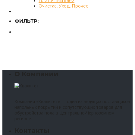
Плиточный клей
Очистка, Уход, Прочее
ФИЛЬТР:
О Компании
Компания «Квалитет» — один из ведущих поставщиков
напольных покрытий и сопутствующих товаров для
обустройства пола в Центрально-Черноземном
регионе.
Контакты