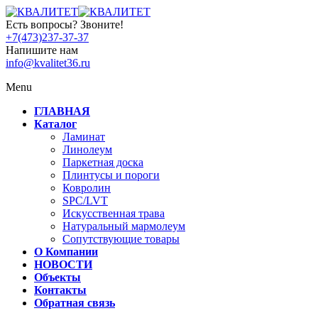
Есть вопросы? Звоните!
+7(473)237-37-37
Напишите нам
info@kvalitet36.ru
Menu
ГЛАВНАЯ
Каталог
Ламинат
Линолеум
Паркетная доска
Плинтусы и пороги
Ковролин
SPC/LVT
Искусственная трава
Натуральный мармолеум
Сопутствующие товары
О Компании
НОВОСТИ
Объекты
Контакты
Обратная связь