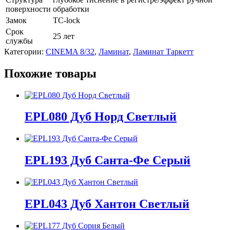
поверхности
обработки
Замок
TC-lock
Срок
25 лет
службы
Категории:
CINEMA 8/32
,
Ламинат
,
Ламинат Таркетт
Похожие товары
EPL080 Дуб Норд Светлый
EPL193 Дуб Санта-Фе Серый
EPL043 Дуб Хантон Светлый