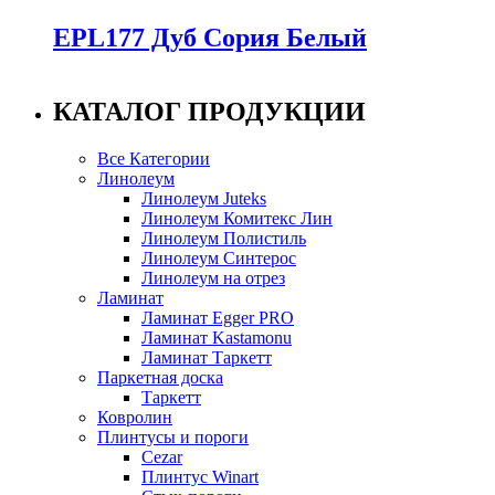
EPL177 Дуб Сория Белый
КАТАЛОГ ПРОДУКЦИИ
Все Категории
Линолеум
Линолеум Juteks
Линолеум Комитекс Лин
Линолеум Полистиль
Линолеум Синтерос
Линолеум на отрез
Ламинат
Ламинат Egger PRO
Ламинат Kastamonu
Ламинат Таркетт
Паркетная доска
Таркетт
Ковролин
Плинтусы и пороги
Cezar
Плинтус Winart