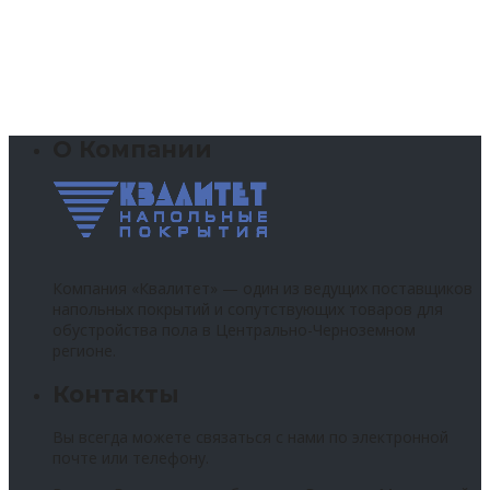
О Компании
Компания «Квалитет» — один из ведущих поставщиков
напольных покрытий и сопутствующих товаров для
обустройства пола в Центрально-Черноземном
регионе.
Контакты
Вы всегда можете связаться с нами по электронной
почте или телефону.