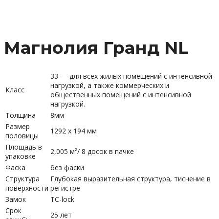
Магнолия Гранд NL
33 — для всех жилых помещений с интенсивной
нагрузкой, а также коммерческих и
Класс
общественных помещений с интенсивной
нагрузкой.
Толщина
8мм
Размер
1292 х 194 мм
половицы
Площадь в
2,005 м²/ 8 досок в пачке
упаковке
Фаска
без фаски
Структура
Глубокая выразительная структура, тиснение в
поверхности
регистре
Замок
TC-lock
Срок
25 лет