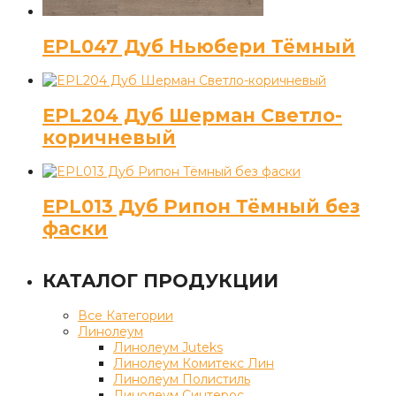
EPL047 Дуб Ньюбери Тёмный
EPL204 Дуб Шерман Светло-
коричневый
EPL013 Дуб Рипон Тёмный без
фаски
КАТАЛОГ ПРОДУКЦИИ
Все Категории
Линолеум
Линолеум Juteks
Линолеум Комитекс Лин
Линолеум Полистиль
Линолеум Синтерос