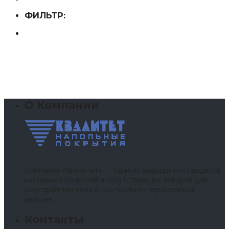
ФИЛЬТР:
О Компании
Компания «Квалитет» — один из ведущих поставщиков
напольных покрытий и сопутствующих товаров для
обустройства пола в Центрально-Черноземном
регионе.
Контакты