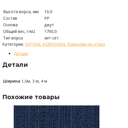
Высота ворса, мм
10,0
Состав
PP
Основа
джут
Общий вес, г/м2
1700,0
Тип ворса
хит-сет
Категории:
SAFYAN
,
КОВРОЛИН
,
Ковролин на отрез
Детали
Детали
Ширина
1,0м, 3 м, 4 м
Похожие товары