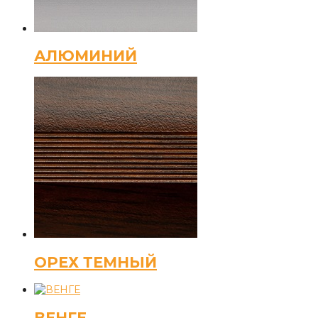
АЛЮМИНИЙ
ОРЕХ ТЕМНЫЙ
ВЕНГЕ