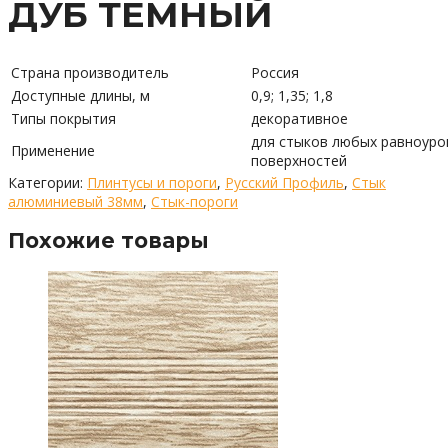
ДУБ ТЕМНЫЙ
Страна производитель
Россия
Доступные длины, м
0,9; 1,35; 1,8
Типы покрытия
декоративное
для стыков любых равноуро
Применение
поверхностей
Категории:
Плинтусы и пороги
,
Русский Профиль
,
Стык
алюминиевый 38мм
,
Стык-пороги
Похожие товары