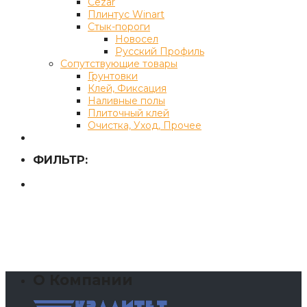
Cezar
Плинтус Winart
Стык-пороги
Новосел
Русский Профиль
Сопутствующие товары
Грунтовки
Клей, Фиксация
Наливные полы
Плиточный клей
Очистка, Уход, Прочее
ФИЛЬТР:
О Компании