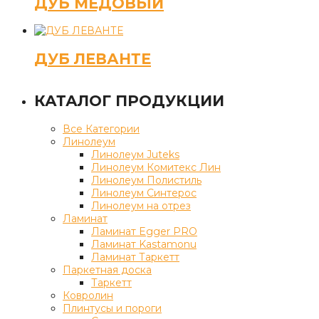
ДУБ МЕДОВЫЙ
ДУБ ЛЕВАНТЕ
КАТАЛОГ ПРОДУКЦИИ
Все Категории
Линолеум
Линолеум Juteks
Линолеум Комитекс Лин
Линолеум Полистиль
Линолеум Синтерос
Линолеум на отрез
Ламинат
Ламинат Egger PRO
Ламинат Kastamonu
Ламинат Таркетт
Паркетная доска
Таркетт
Ковролин
Плинтусы и пороги