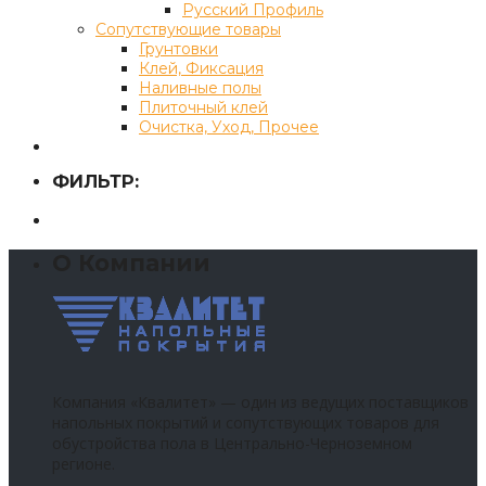
Русский Профиль
Сопутствующие товары
Грунтовки
Клей, Фиксация
Наливные полы
Плиточный клей
Очистка, Уход, Прочее
ФИЛЬТР:
О Компании
Компания «Квалитет» — один из ведущих поставщиков
напольных покрытий и сопутствующих товаров для
обустройства пола в Центрально-Черноземном
регионе.