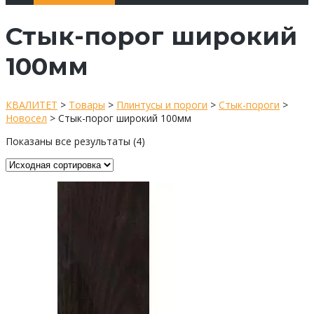
Стык-порог широкий
100мм
КВАЛИТЕТ
>
Товары
>
Плинтусы и пороги
>
Стык-пороги
>
Новосел
>
Стык-порог широкий 100мм
Показаны все результаты (4)