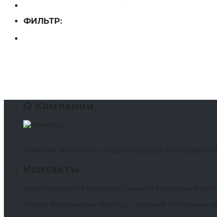
ФИЛЬТР:
О Компании
Компания «Квалитет» — один из ведущих поставщиков н
Контакты
Вы всегда можете связаться с нами по электронной почт
Россия, Воронежская область, г. Воронеж Монтажный пр