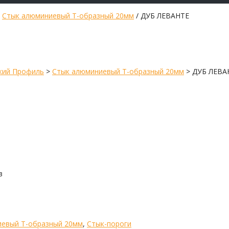
/
Стык алюминиевый Т-образный 20мм
/ ДУБ ЛЕВАНТЕ
кий Профиль
>
Стык алюминиевый Т-образный 20мм
>
ДУБ ЛЕВА
в
иевый Т-образный 20мм
,
Стык-пороги