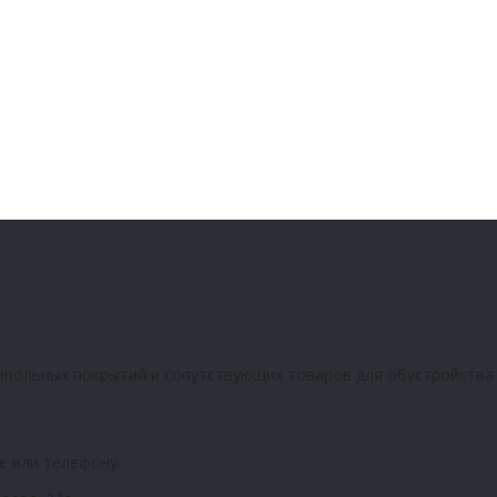
апольных покрытий и сопутствующих товаров для обустройства
е или телефону.