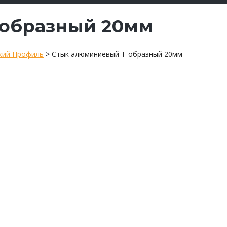
-образный 20мм
кий Профиль
>
Стык алюминиевый Т-образный 20мм