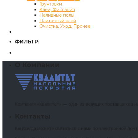
Грунтовки
Клей, Фиксация
Наливные полы
Плиточный клей
Очистка, Уход, Прочее
ФИЛЬТР:
О Компании
Компания «Квалитет» — один из ведущих поставщиков н
Контакты
Вы всегда можете связаться с нами по электронной почт