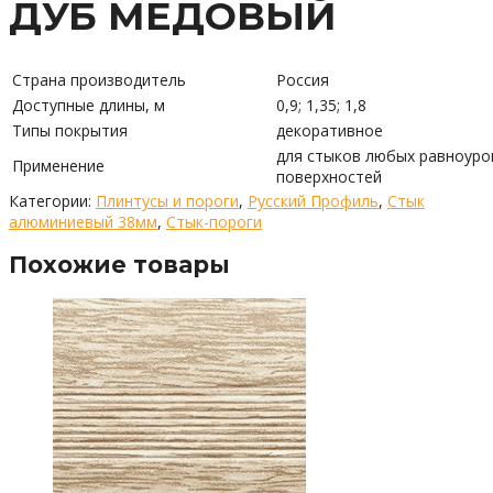
ДУБ МЕДОВЫЙ
Страна производитель
Россия
Доступные длины, м
0,9; 1,35; 1,8
Типы покрытия
декоративное
для стыков любых равноуро
Применение
поверхностей
Категории:
Плинтусы и пороги
,
Русский Профиль
,
Стык
алюминиевый 38мм
,
Стык-пороги
Похожие товары