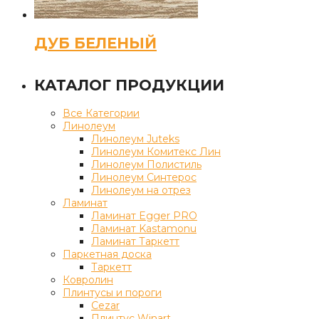
ДУБ БЕЛЕНЫЙ
КАТАЛОГ ПРОДУКЦИИ
Все Категории
Линолеум
Линолеум Juteks
Линолеум Комитекс Лин
Линолеум Полистиль
Линолеум Синтерос
Линолеум на отрез
Ламинат
Ламинат Egger PRO
Ламинат Kastamonu
Ламинат Таркетт
Паркетная доска
Таркетт
Ковролин
Плинтусы и пороги
Cezar
Плинтус Winart