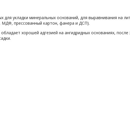
ых для укладки минеральных оснований, для выравнивания на л
, МДФ, прессованный картон, фанера и ДСП).
, обладает хорошей адгезией на ангидридных основаниях, посл
адки.