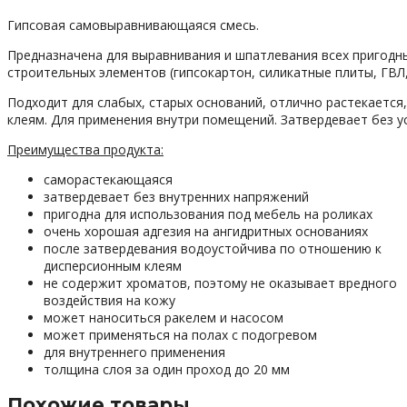
Гипсовая самовыравнивающаяся смесь.
Предназначена для выравнивания и шпатлевания всех пригодн
строительных элементов (гипсокартон, силикатные плиты, ГВЛ
Подходит для слабых, старых оснований, отлично растекается
клеям. Для применения внутри помещений. Затвердевает без ус
Преимущества продукта:
саморастекающаяся
затвердевает без внутренних напряжений
пригодна для использования под мебель на роликах
очень хорошая адгезия на ангидритных основаниях
после затвердевания водоустойчива по отношению к
дисперсионным клеям
не содержит хроматов, поэтому не оказывает вредного
воздействия на кожу
может наноситься ракелем и насосом
может применяться на полах с подогревом
для внутреннего применения
толщина слоя за один проход до 20 мм
Похожие товары