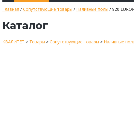
Главная
/
Сопутствующие товары
/
Наливные полы
/ 920 EURO
Каталог
КВАЛИТЕТ
>
Товары
>
Сопутствующие товары
>
Наливные пол