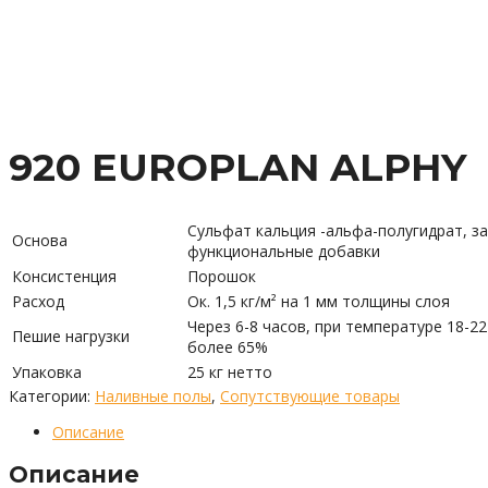
920 EUROPLAN ALPHY
Сульфат кальция -альфа-полугидрат, з
Основа
функциональные добавки
Консистенция
Порошок
Расход
Ок. 1,5 кг/м² на 1 мм толщины слоя
Через 6-8 часов, при температуре 18-22
Пешие нагрузки
более 65%
Упаковка
25 кг нетто
Категории:
Наливные полы
,
Сопутствующие товары
Описание
Описание