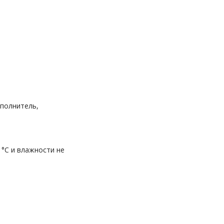
аполнитель,
 °C и влажности не