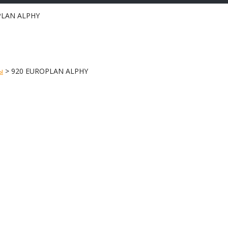
PLAN ALPHY
ы
>
920 EUROPLAN ALPHY