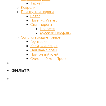
Таркетт
Ковролин
Плинтусы и пороги
Cezar
Плинтус Winart
Стык-пороги
Новосел
Русский Профиль
Сопутствующие товары
Грунтовки
Клей, Фиксация
Наливные полы
Плиточный клей
Очистка, Уход, Прочее
ФИЛЬТР: