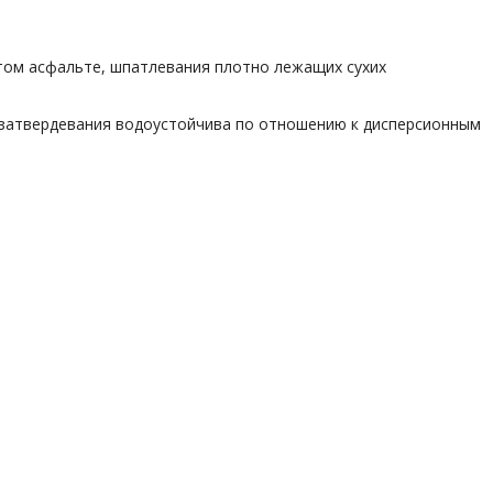
итом асфальте, шпатлевания плотно лежащих сухих
е затвердевания водоустойчива по отношению к дисперсионным