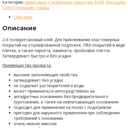
Категории:
виниловые и резиновые покрытия
,
Клей, Фиксация
,
Сопутствующие товары
Описание
Описание
2-К полиуретановый клей. Для приклеивания эластомерных
покрытий на отшлифованной подложке, ПВХ-покрытий в виде
плитки, а также паркета, ламината, пробковых плиток.
Затвердевает быстро и без усадки.
Преимущества продукта:
высокие заполняющие свойства
затвердевает без усадки
не содержит растворителей и воды
может применяться непосредственно на
ангидритных основаниях без предварительного
грунтования, а также на невпитывающих основаниях
подходит для применения на полах с подогревом
пригоден для наружного применения при соблюдении
требований к основанию
очень низкая эмиссия