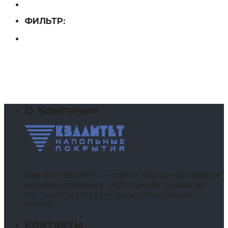
ФИЛЬТР:
О Компании
Компания «Квалитет» — один из ведущих поставщиков
напольных покрытий и сопутствующих товаров для
обустройства пола в Центрально-Черноземном
регионе.
Контакты