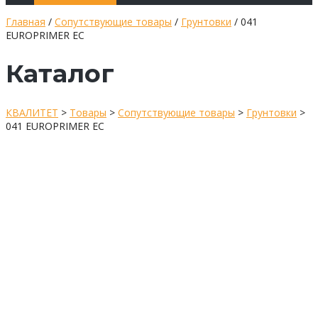
Главная
/
Сопутствующие товары
/
Грунтовки
/ 041
EUROPRIMER EC
Каталог
КВАЛИТЕТ
>
Товары
>
Сопутствующие товары
>
Грунтовки
>
041 EUROPRIMER EC