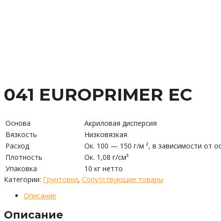
041 EUROPRIMER EC
Основа
Акриловая дисперсия
Вязкость
Низковязкая
Расход
Ок. 100 — 150 г/м ², в зависимости от 
Плотность
Ок. 1,08 г/см³
Упаковка
10 кг нетто
Категории:
Грунтовки
,
Сопутствующие товары
Описание
Описание