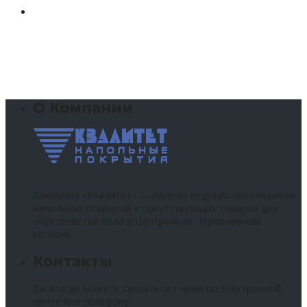
О Компании
Компания «Квалитет» — один из ведущих поставщиков
напольных покрытий и сопутствующих товаров для
обустройства пола в Центрально-Черноземном
регионе.
Контакты
Вы всегда можете связаться с нами по электронной
почте или телефону.