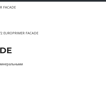
ER FACADE
72 EUROPRIMER FACADE
ADE
 минеральными