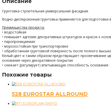
Описание
Грунтовка строительная универсальная фасадная.
Водно-дисперсионная грунтовка применяется для подготовки 
Преимущества продукта:
• водостойкая
• повышает адгезию декоративных штукатурок и красок к осно
• паропроницаемая
• морозостойкая при транспортировке
• обработанная грунтовкой поверхность после полного высых
белый цвет и таким образом предотвращает просвечивание ц
основания через декоративное покрытие
• снижает (регулирует) впитывающую способность основания
Похожие товары
528 EUROSTAR ALLROUND