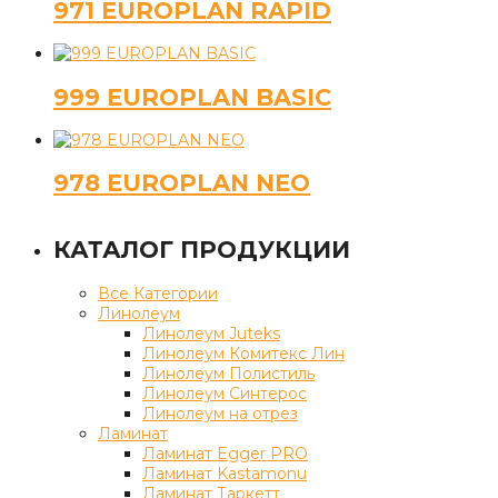
971 EUROPLAN RAPID
999 EUROPLAN BASIC
978 EUROPLAN NEO
КАТАЛОГ ПРОДУКЦИИ
Все Категории
Линолеум
Линолеум Juteks
Линолеум Комитекс Лин
Линолеум Полистиль
Линолеум Синтерос
Линолеум на отрез
Ламинат
Ламинат Egger PRO
Ламинат Kastamonu
Ламинат Таркетт