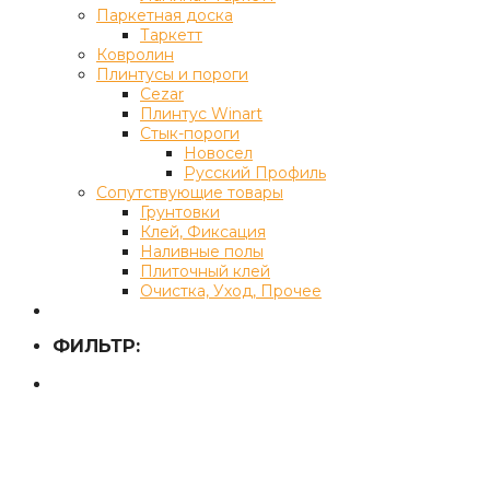
Паркетная доска
Таркетт
Ковролин
Плинтусы и пороги
Cezar
Плинтус Winart
Стык-пороги
Новосел
Русский Профиль
Сопутствующие товары
Грунтовки
Клей, Фиксация
Наливные полы
Плиточный клей
Очистка, Уход, Прочее
ФИЛЬТР: