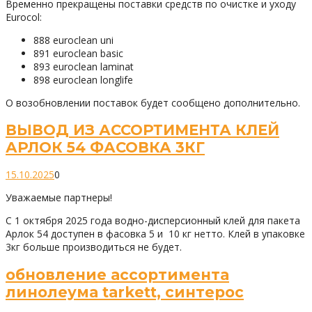
Временно прекращены поставки средств по очистке и уходу
Eurocol:
888 euroclean uni
891 euroclean basic
893 euroclean laminat
898 euroclean longlife
О возобновлении поставок будет сообщено дополнительно.
ВЫВОД ИЗ АССОРТИМЕНТА КЛЕЙ
АРЛОК 54 ФАСОВКА 3КГ
15.10.2025
0
Уважаемые партнеры!
С 1 октября 2025 года водно-дисперсионный клей для пакета
Арлок 54 доступен в фасовка 5 и 10 кг нетто. Клей в упаковке
3кг больше производиться не будет.
обновление ассортимента
линолеума tarkett, синтерос