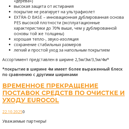
«дерева»)
высокая защита от истирания
покрытие не реагирует на ультрафиолет
EXTRA-D BASE – инновационная дублированная основа
PES высокой плотности (эксплуатационные
характеристики до 70% выше, чем у дублированной
основы той же толщины)
хорошая тепло-, звуко-изоляция
сохранение стабильных размеров
легкий и простой уход за напольным покрытием
Ассортимент представлен в ширине 2,5м/3м/3,5м/4м*
*покрытие в ширине 4м имеет более выраженный блеск
по сравнению с другими ширинами
ВРЕМЕННОЕ ПРЕКРАЩЕНИЕ
ПОСТАВОК СРЕДСТВ ПО ОЧИСТКЕ И
УХОДУ EUROCOL
22.10.2025
0
Уважаемые партнеры!