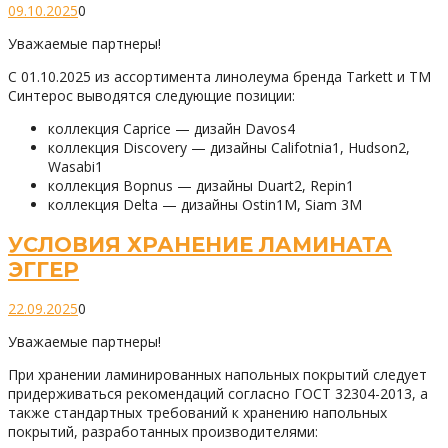
09.10.2025
0
Уважаемые партнеры!
С 01.10.2025 из ассортимента линолеума бренда Tarkett и ТМ
Синтерос выводятся следующие позиции:
коллекция Caprice — дизайн Davos4
коллекция Discovery — дизайны Califotnia1, Hudson2,
Wasabi1
коллекция Bopnus — дизайны Duart2, Repin1
коллекция Delta — дизайны Ostin1M, Siam 3M
УСЛОВИЯ ХРАНЕНИЕ ЛАМИНАТА
ЭГГЕР
22.09.2025
0
Уважаемые партнеры!
При хранении ламинированных напольных покрытий следует
придерживаться рекомендаций согласно ГОСТ 32304-2013, а
также стандартных требований к хранению напольных
покрытий, разработанных производителями: