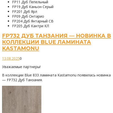
FP11 Дуб Пепельный
FP19 Дуб Каньон Серый
FP201 Дуб Ярл
FP09 Дуб Онтарио
FP204 Дуб Янтарный СВ
FP205 Дуб Кантри КЛ
FP732 ДУБ ТАНЗАНИЯ — НОВИНКА В
КОЛЛЕКЦИИ BLUE ЛАМИНАТА
KASTAMONU
13.08.2025
0
Уважаемые партнеры!
В коллекции Blue 833 ламината Kastamonu появилась новинка
— FP732 Дуб Танзания.