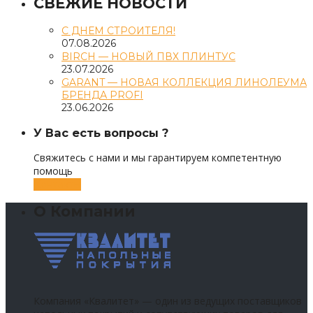
СВЕЖИЕ НОВОСТИ
С ДНЕМ СТРОИТЕЛЯ!
07.08.2026
BIRCH — НОВЫЙ ПВХ ПЛИНТУС
23.07.2026
GARANT — НОВАЯ КОЛЛЕКЦИЯ ЛИНОЛЕУМА
БРЕНДА PROFI
23.06.2026
У Вас есть вопросы ?
Свяжитесь с нами и мы гарантируем компетентную
помощь
Контакты
О Компании
Компания «Квалитет» — один из ведущих поставщиков