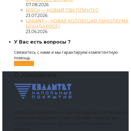
07.08.2026
BIRCH — НОВЫЙ ПВХ ПЛИНТУС
23.07.2026
GARANT — НОВАЯ КОЛЛЕКЦИЯ ЛИНОЛЕУМА
БРЕНДА PROFI
23.06.2026
У Вас есть вопросы ?
Свяжитесь с нами и мы гарантируем компетентную
помощь
Контакты
О Компании
Компания «Квалитет» — один из ведущих поставщиков
напольных покрытий и сопутствующих товаров для
обустройства пола в Центрально-Черноземном
регионе.