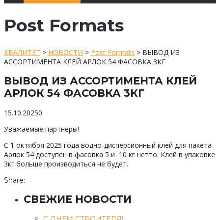
Post Formats
КВАЛИТЕТ
>
НОВОСТИ
>
Post Formats
>
ВЫВОД ИЗ
АССОРТИМЕНТА КЛЕЙ АРЛОК 54 ФАСОВКА 3КГ
ВЫВОД ИЗ АССОРТИМЕНТА КЛЕЙ
АРЛОК 54 ФАСОВКА 3КГ
15.10.2025
0
Уважаемые партнеры!
С 1 октября 2025 года водно-дисперсионный клей для пакета
Арлок 54 доступен в фасовка 5 и 10 кг нетто. Клей в упаковке
3кг больше производиться не будет.
Share:
СВЕЖИЕ НОВОСТИ
С ДНЕМ СТРОИТЕЛЯ!