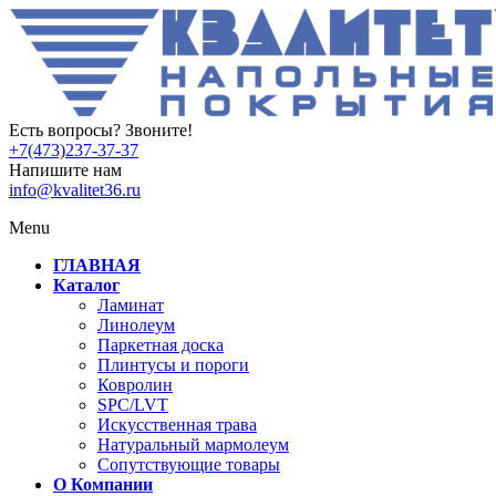
Есть вопросы? Звоните!
+7(473)237-37-37
Напишите нам
info@kvalitet36.ru
Menu
ГЛАВНАЯ
Каталог
Ламинат
Линолеум
Паркетная доска
Плинтусы и пороги
Ковролин
SPC/LVT
Искусственная трава
Натуральный мармолеум
Сопутствующие товары
О Компании