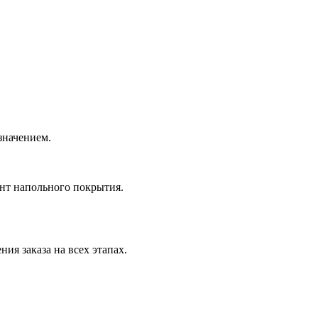
значением.
нт напольного покрытия.
ия заказа на всех этапах.