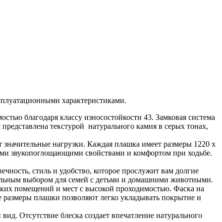
ксплуатационными характеристиками.
стью благодаря классу износостойкости 43. Замковая система
 представлена текстурой натурального камня в серых тонах,
значительные нагрузки. Каждая плашка имеет размеры 1220 x
ными звукопоглощающими свойствами и комфортом при ходьбе.
ечность, стиль и удобство, которое прослужит вам долгие
деальным выбором для семей с детьми и домашними животными.
ких помещений и мест с высокой проходимостью. Фаска на
е размеры плашки позволяют легко укладывать покрытие и
ид. Отсутствие блеска создает впечатление натурального