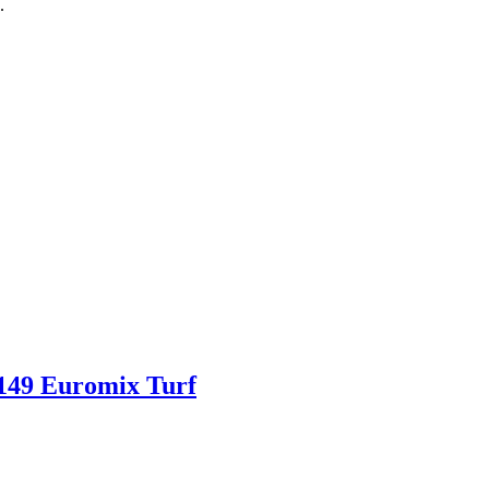
.
149 Euromix Turf