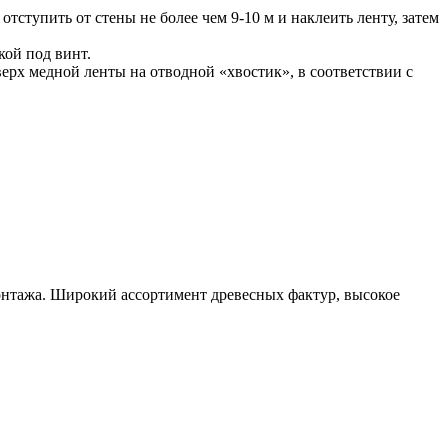
ступить от стены не более чем 9-10 м и наклеить ленту, затем
кой под винт.
х медной ленты на отводной «хвостик», в соответствии с
монтажа. Широкий ассортимент древесных фактур, высокое