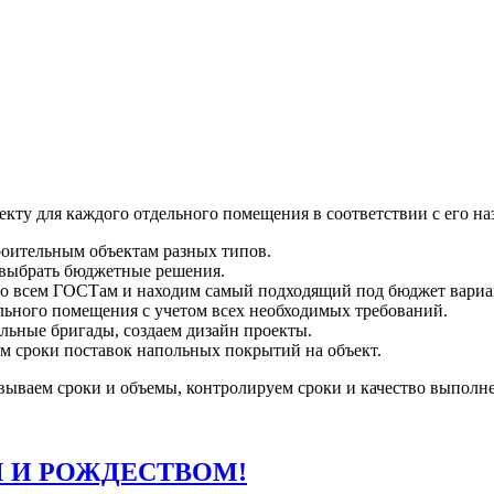
кту для каждого отдельного помещения в соответствии с его на
роительным объектам разных типов.
 выбрать бюджетные решения.
по всем ГОСТам и находим самый подходящий под бюджет вариа
льного помещения с учетом всех необходимых требований.
льные бригады, создаем дизайн проекты.
м сроки поставок напольных покрытий на объект.
вываем сроки и объемы, контролируем сроки и качество выполнен
 И РОЖДЕСТВОМ!