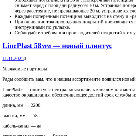
снимает заряд с площади радиусом 10 м. Устраивая попер
через расстояние, не превышающее 20 м, устраивается сл
Каждый поперечный потенциал выводится на стену и «рас
Приклеивание токопроводящих покрытий производится с
инструкциями по укладке.
Соблюдайте требования производителей покрытий к их у
LinePlast 58мм — новый плинтус
11.11.2025
0
Уважаемые партнеры!
Рады сообщить вам, что в нашем ассортименте появился новый 
LinePlast» — плинтус с центральным кабель-каналом для монт
качество окрашивания, обеспечивающее долгий срок службы и
длина, мм — 2200
высота, мм — 58
кабель-канал — да