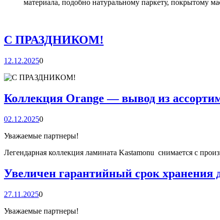
материала, подобно натуральному паркету, покрытому ма
С ПРАЗДНИКОМ!
12.12.2025
0
Коллекция Orange — вывод из ассорти
02.12.2025
0
Уважаемые партнеры!
Легендарная коллекция ламината Kastamonu снимается с произ
Увеличен гарантийный срок хранения дл
27.11.2025
0
Уважаемые партнеры!