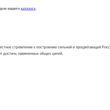
зделе нашего
каталога
.
местное стремление к построению сильной и процветающей Росс
ет достичь намеченных общих целей.