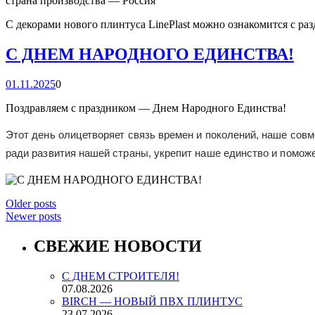
страна производства — Россия
С декорами нового плинтуса LinePlast можно ознакомится с ра
С ДНЕМ НАРОДНОГО ЕДИНСТВА!
01.11.2025
0
Поздравляем с праздником — Днем Народного Единства!
Этот день олицетворяет связь времен и поколений, наше сов
ради развития нашей страны, укрепит наше единство и помож
Older posts
Newer posts
СВЕЖИЕ НОВОСТИ
С ДНЕМ СТРОИТЕЛЯ!
07.08.2026
BIRCH — НОВЫЙ ПВХ ПЛИНТУС
23.07.2026