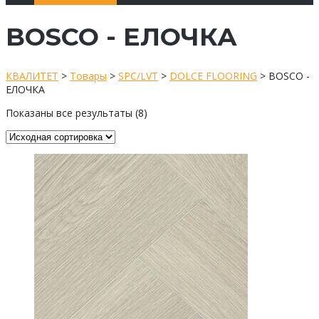
BOSCO - ЕЛОЧКА
КВАЛИТЕТ
>
Товары
>
SPC/LVT
>
DOLCE FLOORING
>
BOSCO -
ЕЛОЧКА
Показаны все результаты (8)