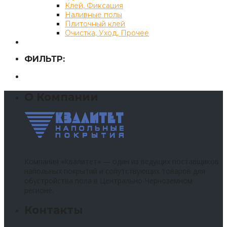
Клей, Фиксация
Наливные полы
Плиточный клей
Очистка, Уход, Прочее
ФИЛЬТР:
О Компании
Компания «Квалитет» — один из ведущих поставщиков
напольных покрытий и сопутствующих товаров для
обустройства пола в Центрально-Черноземном
регионе.
Контакты