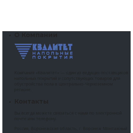
О Компании
Компания «Квалитет» — один из ведущих поставщиков
напольных покрытий и сопутствующих товаров для
обустройства пола в Центрально-Черноземном
регионе.
Контакты
Вы всегда можете связаться с нами по электронной
почте или телефону.
Россия, Воронежская область, г. Воронеж Монтажный