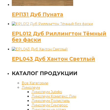
EPl131 Дуб Пуната
EPL012 Дуб Риллингтон Тёмный
без фаски
EPL043 Дуб Хантон Светлый
КАТАЛОГ ПРОДУКЦИИ
Все Категории
Линолеум
Линолеум Juteks
Линолеум Комитекс Лин
Линолеум Полистиль
Линолеум Синтерос
Линолеум на отрез