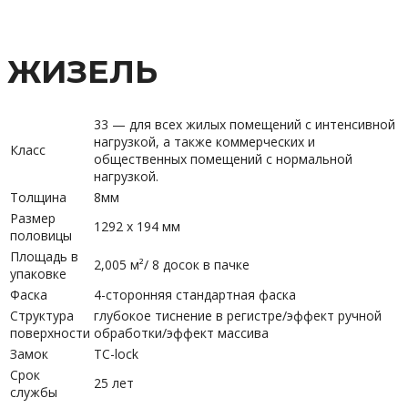
ЖИЗЕЛЬ
33 — для всех жилых помещений с интенсивной
нагрузкой, а также коммерческих и
Класс
общественных помещений с нормальной
нагрузкой.
Толщина
8мм
Размер
1292 х 194 мм
половицы
Площадь в
2,005 м²/ 8 досок в пачке
упаковке
Фаска
4-сторонняя стандартная фаска
Структура
глубокое тиснение в регистре/эффект ручной
поверхности
обработки/эффект массива
Замок
TC-lock
Срок
25 лет
службы