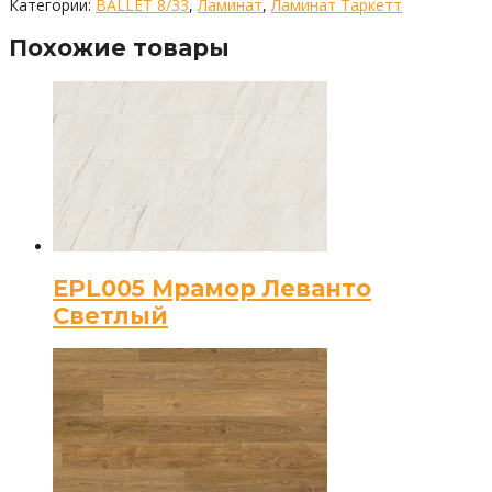
Категории:
BALLET 8/33
,
Ламинат
,
Ламинат Таркетт
Похожие товары
EPL005 Мрамор Леванто
Светлый