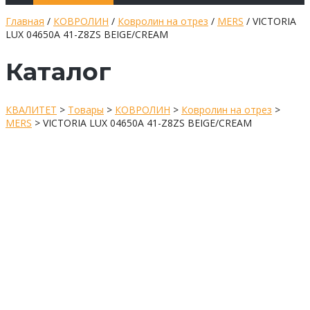
Главная
/
КОВРОЛИН
/
Ковролин на отрез
/
MERS
/ VICTORIA
LUX 04650A 41-Z8ZS BEIGE/CREAM
Каталог
КВАЛИТЕТ
>
Товары
>
КОВРОЛИН
>
Ковролин на отрез
>
MERS
>
VICTORIA LUX 04650A 41-Z8ZS BEIGE/CREAM