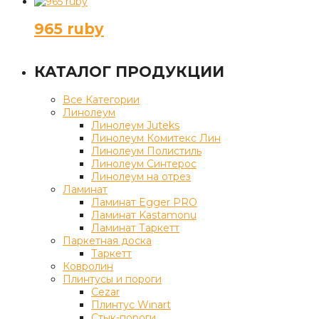
965 ruby
КАТАЛОГ ПРОДУКЦИИ
Все Категории
Линолеум
Линолеум Juteks
Линолеум Комитекс Лин
Линолеум Полистиль
Линолеум Синтерос
Линолеум на отрез
Ламинат
Ламинат Egger PRO
Ламинат Kastamonu
Ламинат Таркетт
Паркетная доска
Таркетт
Ковролин
Плинтусы и пороги
Cezar
Плинтус Winart
Стык-пороги