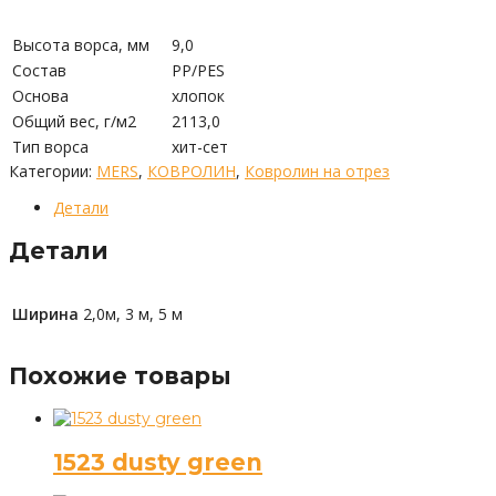
Высота ворса, мм
9,0
Состав
PP/PES
Основа
хлопок
Общий вес, г/м2
2113,0
Тип ворса
хит-сет
Категории:
MERS
,
КОВРОЛИН
,
Ковролин на отрез
Детали
Детали
Ширина
2,0м, 3 м, 5 м
Похожие товары
1523 dusty green