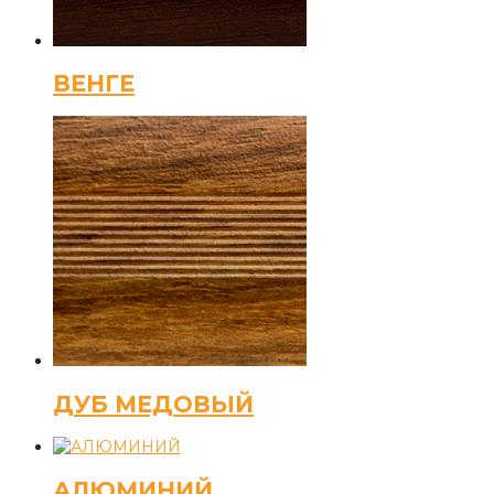
ВЕНГЕ
ДУБ МЕДОВЫЙ
АЛЮМИНИЙ