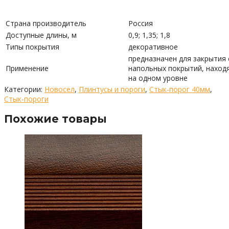
Страна производитель
Россия
Доступные длины, м
0,9; 1,35; 1,8
Типы покрытия
декоративное
предназначен для закрытия
Применение
напольных покрытий, наход
на одном уровне
Категории:
Новосел
,
Плинтусы и пороги
,
Стык-порог 40мм
,
Стык-пороги
Похожие товары