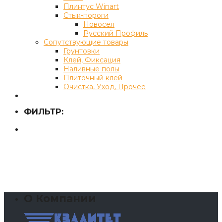
Плинтус Winart
Стык-пороги
Новосел
Русский Профиль
Сопутствующие товары
Грунтовки
Клей, Фиксация
Наливные полы
Плиточный клей
Очистка, Уход, Прочее
ФИЛЬТР:
О Компании