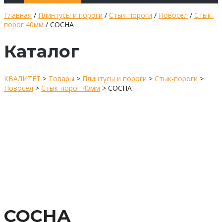
Главная
/
Плинтусы и пороги
/
Стык-пороги
/
Новосел
/
Стык-
порог 40мм
/ СОСНА
Каталог
КВАЛИТЕТ
>
Товары
>
Плинтусы и пороги
>
Стык-пороги
>
Новосел
>
Стык-порог 40мм
>
СОСНА
СОСНА