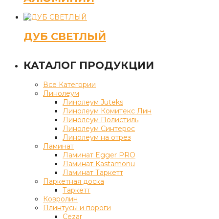
ДУБ СВЕТЛЫЙ
КАТАЛОГ ПРОДУКЦИИ
Все Категории
Линолеум
Линолеум Juteks
Линолеум Комитекс Лин
Линолеум Полистиль
Линолеум Синтерос
Линолеум на отрез
Ламинат
Ламинат Egger PRO
Ламинат Kastamonu
Ламинат Таркетт
Паркетная доска
Таркетт
Ковролин
Плинтусы и пороги
Cezar