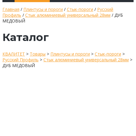
Главная
/
Плинтусы и пороги
/
Стык-пороги
/
Русский
Профиль
/
Стык алюминиевый универсальный 28мм
/ ДУБ
МЕДОВЫЙ
Каталог
КВАЛИТЕТ
>
Товары
>
Плинтусы и пороги
>
Стык-пороги
>
Русский Профиль
>
Стык алюминиевый универсальный 28мм
>
ДУБ МЕДОВЫЙ