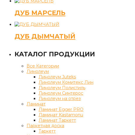
ДУБ МАРСЕЛЬ
ДУБ ДЫМЧАТЫЙ
КАТАЛОГ ПРОДУКЦИИ
Все Категории
Линолеум
Линолеум Juteks
Линолеум Комитекс Лин
Линолеум Полистиль
Линолеум Синтерос
Линолеум на отрез
Ламинат
Ламинат Egger PRO
Ламинат Kastamonu
Ламинат Таркетт
Паркетная доска
Таркетт