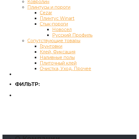
Ковролин
Плинтусы и пороги
Cezar
Плинтус Winart
Стык-пороги
Новосел
Русский Профиль
Сопутствующие товары
Грунтовки
Клей, Фиксация
Наливные полы
Плиточный клей
Очистка, Уход, Прочее
ФИЛЬТР:
О Компании