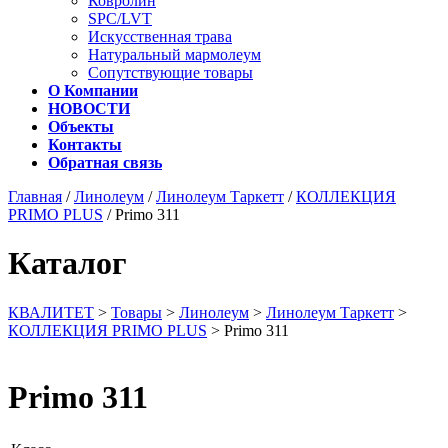
Ковролин
SPC/LVT
Искусственная трава
Натуральный мармолеум
Сопутствующие товары
О Компании
НОВОСТИ
Объекты
Контакты
Обратная связь
Главная
/
Линолеум
/
Линолеум Таркетт
/
КОЛЛЕКЦИЯ
PRIMO PLUS
/ Primo 311
Каталог
КВАЛИТЕТ
>
Товары
>
Линолеум
>
Линолеум Таркетт
>
КОЛЛЕКЦИЯ PRIMO PLUS
>
Primo 311
Primo 311