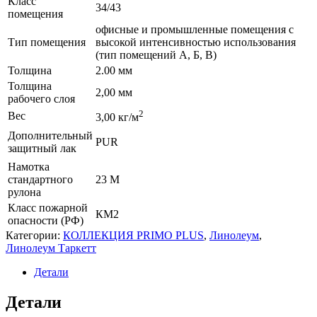
Класс
34/43
помещения
офисные и промышленные помещения с
Тип помещения
высокой интенсивностью использования
(тип помещений А, Б, В)
Толщина
2.00 мм
Толщина
2,00 мм
рабочего слоя
2
Вес
3,00 кг/м
Дополнительный
PUR
защитный лак
Намотка
стандартного
23 М
рулона
Класс пожарной
КМ2
опасности (РФ)
Категории:
КОЛЛЕКЦИЯ PRIMO PLUS
,
Линолеум
,
Линолеум Таркетт
Детали
Детали