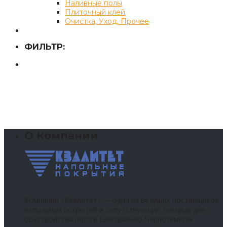
Наливные полы
Плиточный клей
Очистка, Уход, Прочее
ФИЛЬТР:
О Компании
Компания «Квалитет» — один из ведущих поставщиков
напольных покрытий и сопутствующих товаров для
обустройства пола в Центрально-Черноземном