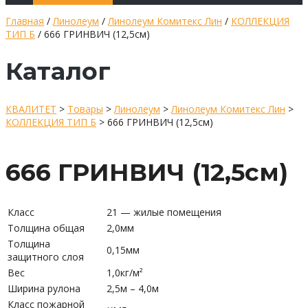
Главная
/
Линолеум
/
Линолеум Комитекс Лин
/
КОЛЛЕКЦИЯ
ТИП Б
/ 666 ГРИНВИЧ (12,5см)
Каталог
КВАЛИТЕТ
>
Товары
>
Линолеум
>
Линолеум Комитекс Лин
>
КОЛЛЕКЦИЯ ТИП Б
>
666 ГРИНВИЧ (12,5см)
666 ГРИНВИЧ (12,5см)
Класс
21 — жилые помещения
Толщина общая
2,0мм
Толщина
0,15мм
защитного слоя
Вес
1,0кг/м²
Ширина рулона
2,5м – 4,0м
Класс пожарной