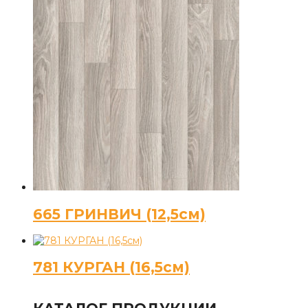
665 ГРИНВИЧ (12,5см)
781 КУРГАН (16,5см)