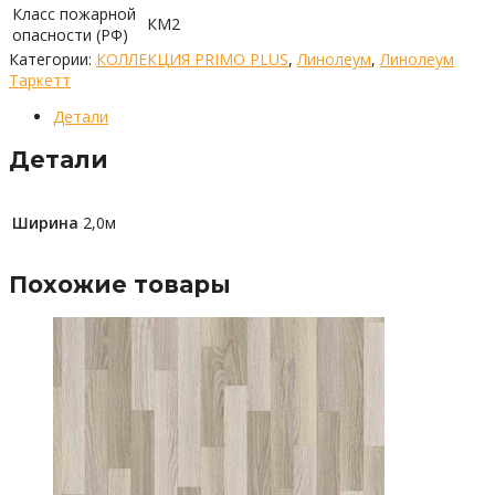
Класс пожарной
КМ2
опасности (РФ)
Категории:
КОЛЛЕКЦИЯ PRIMO PLUS
,
Линолеум
,
Линолеум
Таркетт
Детали
Детали
Ширина
2,0м
Похожие товары