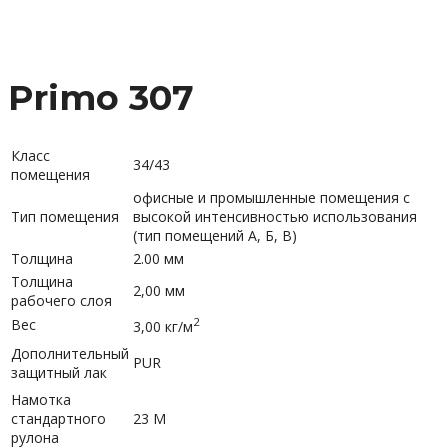
Primo 307
Класс
34/43
помещения
офисные и промышленные помещения с
Тип помещения
высокой интенсивностью использования
(тип помещений А, Б, В)
Толщина
2.00 мм
Толщина
2,00 мм
рабочего слоя
2
Вес
3,00 кг/м
Дополнительный
PUR
защитный лак
Намотка
стандартного
23 М
рулона