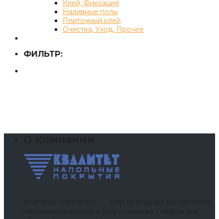
Клей, Фиксация
Наливные полы
Плиточный клей
Очистка, Уход, Прочее
ФИЛЬТР:
О Компании
Компания «Квалитет» — один из ведущих поставщиков
напольных покрытий и сопутствующих товаров для