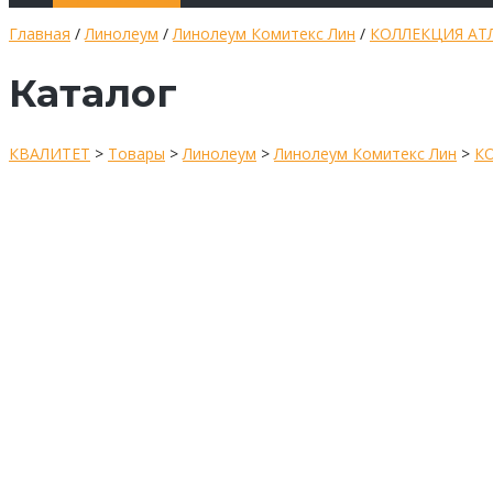
Главная
/
Линолеум
/
Линолеум Комитекс Лин
/
КОЛЛЕКЦИЯ АТ
Каталог
КВАЛИТЕТ
>
Товары
>
Линолеум
>
Линолеум Комитекс Лин
>
К