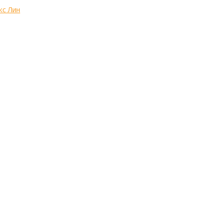
кс Лин