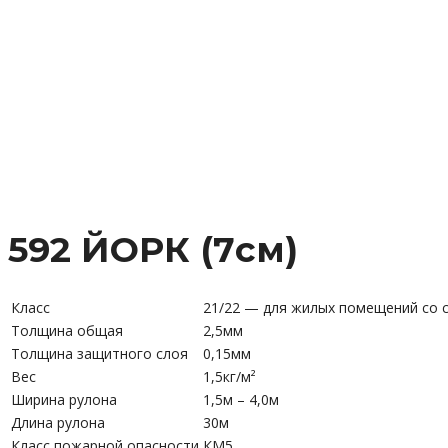
592 ЙОРК (7см)
Класс
21/22 — для жилых помещений со 
Толщина общая
2,5мм
Толщина защитного слоя
0,15мм
Вес
1,5кг/м²
Ширина рулона
1,5м – 4,0м
Длина рулона
30м
Класс пожарной опасности
КМ5