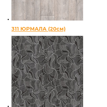
311 ЮРМАЛА (20см)