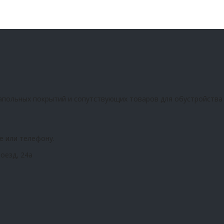
апольных покрытий и сопутствующих товаров для обустройства
е или телефону.
оезд, 24а