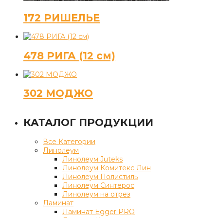
172 РИШЕЛЬЕ
478 РИГА (12 см)
302 МОДЖО
КАТАЛОГ ПРОДУКЦИИ
Все Категории
Линолеум
Линолеум Juteks
Линолеум Комитекс Лин
Линолеум Полистиль
Линолеум Синтерос
Линолеум на отрез
Ламинат
Ламинат Egger PRO