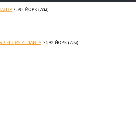
ЛАНТА
/ 592 ЙОРК (7см)
ОЛЛЕКЦИЯ АТЛАНТА
>
592 ЙОРК (7см)