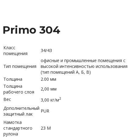
Primo 304
Класс
34/43
помещения
офисные и промышленные помещения с
Тип помещения
высокой интенсивностью использования
(тип помещений А, Б, В)
Толщина
2.00 мм
Толщина
2,00 мм
рабочего слоя
2
Вес
3,00 кг/м
Дополнительный
PUR
защитный лак
Намотка
стандартного
23 М
рулона