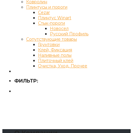
Ковролин
Плинтусы и пороги
Cezar
Плинтус Winart
Стык-пороги
Новосел
Русский Профиль
Сопутствующие товары
Грунтовки
Клей, Фиксация
Наливные полы
Плиточный клей
Очистка, Уход, Прочее
ФИЛЬТР:
О Компании