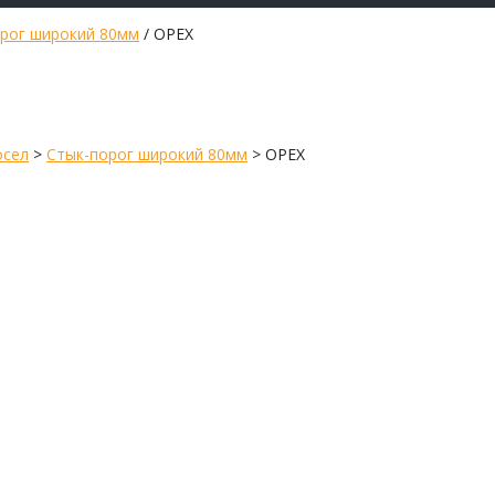
рог широкий 80мм
/ ОРЕХ
осел
>
Стык-порог широкий 80мм
>
ОРЕХ