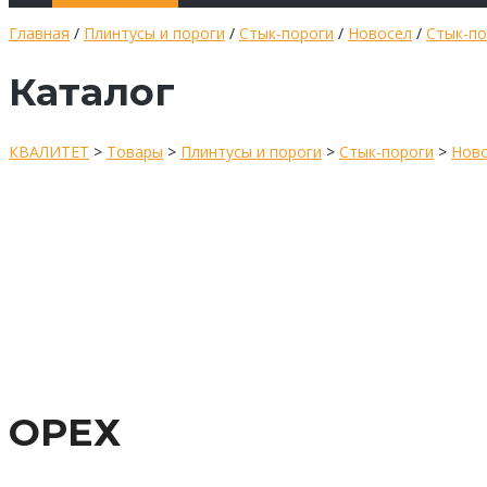
Главная
/
Плинтусы и пороги
/
Стык-пороги
/
Новосел
/
Стык-по
Каталог
КВАЛИТЕТ
>
Товары
>
Плинтусы и пороги
>
Стык-пороги
>
Нов
ОРЕХ