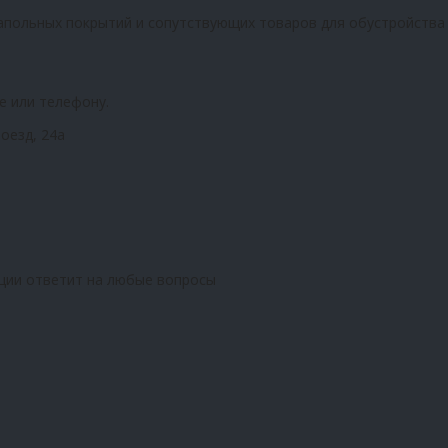
апольных покрытий и сопутствующих товаров для обустройства
е или телефону.
оезд, 24а
ции ответит на любые вопросы