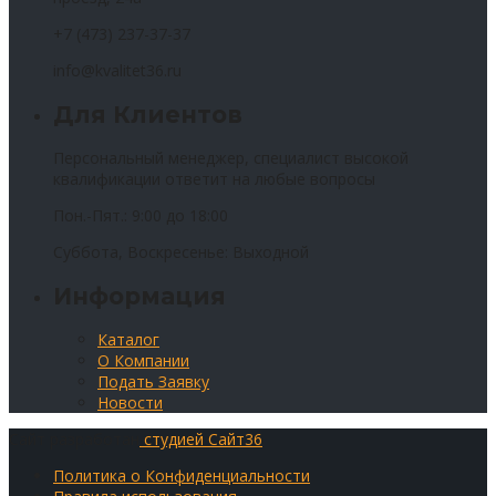
+7 (473) 237-37-37
info@kvalitet36.ru
Для Клиентов
Персональный менеджер, специалист высокой
квалификации ответит на любые вопросы
Пон.-Пят.: 9:00 до 18:00
Суббота, Воскресенье: Выходной
Информация
Каталог
О Компании
Подать Заявку
Новости
Сайт разработан
студией Сайт36
Политика о Конфиденциальности