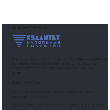
О Компании
Компания «Квалитет» — один из ведущих поставщиков
напольных покрытий и сопутствующих товаров для
обустройства пола в Центрально-Черноземном
регионе.
Контакты
Вы всегда можете связаться с нами по электронной
почте или телефону.
Россия, Воронежская область, г. Воронеж Монтажный
проезд, 24а