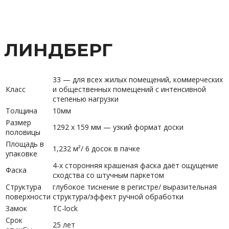
ЛИНДБЕРГ
33 — для всех жилых помещений, коммерческих
Класс
и общественных помещений с интенсивной
степенью нагрузки
Толщина
10мм
Размер
1292 х 159 мм — узкий формат доски
половицы
Площадь в
1,232 м²/ 6 досок в пачке
упаковке
4-х сторонняя крашеная фаска даёт ощущение
Фаска
сходства со штучным паркетом
Структура
глубокое тиснение в регистре/ выразительная
поверхности
структура/эффект ручной обработки
Замок
TC-lock
Срок
25 лет