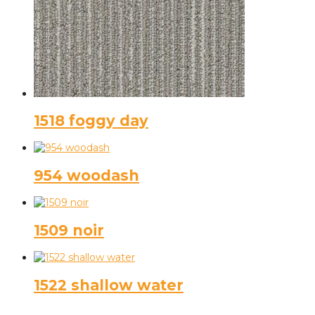
1518 foggy day
954 woodash
1509 noir
1522 shallow water