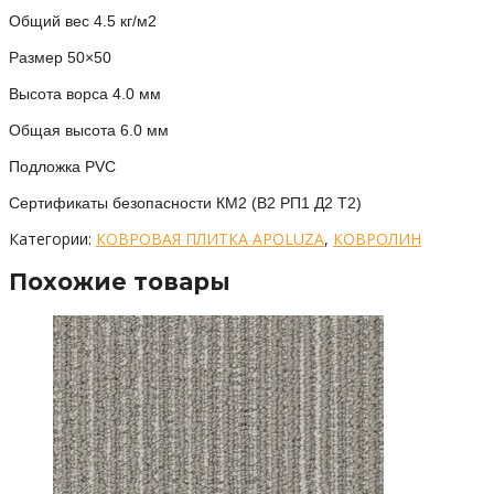
Общий вес 4.5 кг/м2
Размер 50×50
Высота ворса 4.0 мм
Общая высота 6.0 мм
Подложка PVC
Сертификаты безопасности КМ2 (В2 РП1 Д2 Т2)
Категории:
КОВРОВАЯ ПЛИТКА APOLUZA
,
КОВРОЛИН
Похожие товары