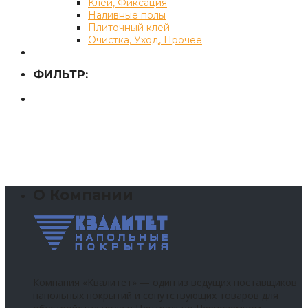
Клей, Фиксация
Наливные полы
Плиточный клей
Очистка, Уход, Прочее
ФИЛЬТР:
О Компании
Компания «Квалитет» — один из ведущих поставщиков
напольных покрытий и сопутствующих товаров для